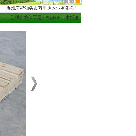
1
2
3
热烈庆祝汕头市万里达木业有限公司-网站建成！！！联系电话：0754-8
您现在的位置是
木托盘
：
产品展示