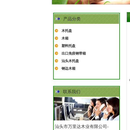
产品分类
木托盘
木箱
塑料托盘
出口免疫钢带箱
汕头木托盘
钢边木箱
联系我们
汕头市万里达木业有限公司-