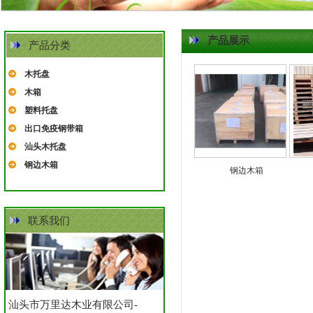
产品展示
产品分类
木托盘
木箱
塑料托盘
出口免疫钢带箱
汕头木托盘
钢边木箱
钢边木箱
联系我们
汕头市万里达木业有限公司-