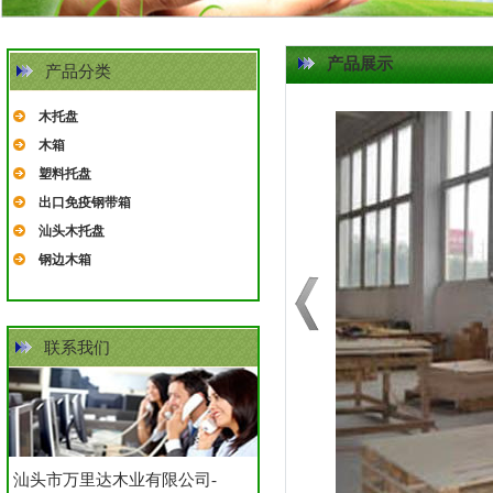
产品展示
产品分类
木托盘
木箱
塑料托盘
出口免疫钢带箱
汕头木托盘
钢边木箱
联系我们
汕头市万里达木业有限公司-